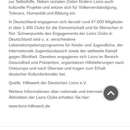
zur Selbsthilfe. Neben sozialen Zielen fördern Lions auch
kulturelle Projekte und setzen sich für Völkerverständigung,
Toleranz, Humanität und Bildung ein.
In Deutschland engagieren sich derzeit rund 47.600 Mitglieder
in über 1.400 Clubs für die Gemeinschaft und für Menschen in
Not. Schwerpunkte des Engagements der Lions Clubs in
Deutschland sind u. a. verschiedene
Lebenskompetenzprogramme für Kinder und Jugendliche, der
internationale Jugendaustausch sowie der weltweite Kampf
gegen Blindheit. Daneben engagieren sich Lions im Bereich
Gesundheit und Prävention, organisieren Hilfslieferungen nach
Osteuropa und nach Übersee und tragen zum Erhalt
deutscher Kulturdenkmäler bei.
Quelle: Hilfswerk der Deutschen Lions e.V.
Weitere Informationen über nationale und internationale
Aktivitäten der Lions Clubs erhalten Sie hier:
www.lions-hilfswerk.de