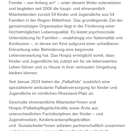
Familie – von Anfang an!“ – unter diesem Motto unterstützen
und begleiten seit 2006 die haupt- und ehrenamtlich
Mitarbeitenden zurzeit 59 Kinder und Jugendliche aus 54
Familien in der Region Mittelrhein. Das grundlegende Ziel der
gemeinnützigen Organisation liegt in der Förderung einer
höchstmöglichen Lebensqualität. Es leistet psychosoziale
Unterstützung für Familien – unabhängig von Nationalität und
Konfession –, in denen ein Kind aufgrund einer unheilbaren
Erkrankung oder Behinderung eine begrenzte
Lebenserwartung hat. Das Hospiz ermöglicht somit, dass
Kinder und Jugendliche bis zuletzt ein für sie lebenswertes
Leben führen und zu Hause in ihrer vertrauten Umgebung
bleiben können.
Seit Januar 2024 bieten die „PalliaKids“ zusätzlich eine
spezialisierte ambulante Palliativversorgung für Kinder und
Jugendliche im nördlichen Rheinland-Pfalz an.
Geschulte ehrenamtliche Mitarbeiter*innen und
Hospiz-/Palliativpflegefachkräfte sowie Ärzte aus
unterschiedlichen Fachdisziplinen der Kinder – und
Jugendmedizin, Kinderkrankenpflegekräften
und Sozialarbeiter*innen arbeiten partnerschaftlich zusammen