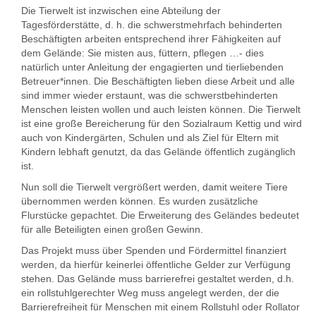
Die Tierwelt ist inzwischen eine Abteilung der
Tagesförderstätte, d. h. die schwerstmehrfach behinderten
Beschäftigten arbeiten entsprechend ihrer Fähigkeiten auf
dem Gelände: Sie misten aus, füttern, pflegen …- dies
natürlich unter Anleitung der engagierten und tierliebenden
Betreuer*innen. Die Beschäftigten lieben diese Arbeit und alle
sind immer wieder erstaunt, was die schwerstbehinderten
Menschen leisten wollen und auch leisten können. Die Tierwelt
ist eine große Bereicherung für den Sozialraum Kettig und wird
auch von Kindergärten, Schulen und als Ziel für Eltern mit
Kindern lebhaft genutzt, da das Gelände öffentlich zugänglich
ist.
Nun soll die Tierwelt vergrößert werden, damit weitere Tiere
übernommen werden können. Es wurden zusätzliche
Flurstücke gepachtet. Die Erweiterung des Geländes bedeutet
für alle Beteiligten einen großen Gewinn.
Das Projekt muss über Spenden und Fördermittel finanziert
werden, da hierfür keinerlei öffentliche Gelder zur Verfügung
stehen. Das Gelände muss barrierefrei gestaltet werden, d.h.
ein rollstuhlgerechter Weg muss angelegt werden, der die
Barrierefreiheit für Menschen mit einem Rollstuhl oder Rollator